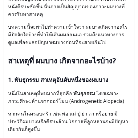
หนังศีรษะชัดขึ้น นั่นอาจเป็นสัญญาณของภาวะผมบางที่
ควรรีบหาสาเหตุ
บทความนี้จะพาไปทำความเข้าใจว่า ผมบางเกิดจากอะไร
มีปัจจัยใดบ้างที่ทำให้เส้นผมอ่อนแอ รวมถึงแนวทางการ
ดูแลเพื่อชะลอปัญหาผมบางก่อนที่จะสายเกินไป
สาเหตุที่ ผมบาง เกิดจากอะไรบ้าง?
1. พันธุกรรม สาเหตุอันดับหนึ่งของผมบาง
หนึ่งในสาเหตุที่พบมากที่สุดคือ
พันธุกรรม
โดยเฉพาะ
ภาวะศีรษะล้านจากฮอร์โมน (Androgenetic Alopecia)
หากคนในครอบครัว เช่น พ่อ แม่ ปู่ ย่า ตา หรือยาย มี
ประวัติผมบางหรือศีรษะล้าน โอกาสที่ลูกหลานจะมีปัญหา
เดียวกันก็สูงขึ้น