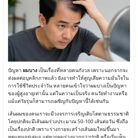
ปัญหา
ผมบาง
เป็นเรื่องที่หลายคนกังวล เพราะนอกจากจะ
ส่งผลต่อบุคลิกภาพแล้ว ยังอาจทำให้สูญเสียความมั่นใจใน
การใช้ชีวิตประจำวัน หลายคนเข้าใจว่าผมบางเป็นปัญหา
ของผู้สูงอายุเท่านั้น แต่ในความเป็นจริง คนวัยทำงานหรือ
แม้แต่วัยรุ่นก็สามารถเผชิญกับปัญหานี้ได้เช่นกัน
เส้นผมของคนเราจะมีวงจรการเจริญเติบโตตามธรรมชาติ
โดยปกติจะมีเส้นผมร่วงประมาณ 50-100 เส้นต่อวัน ซึ่งถือ
เป็นเรื่องปกติ เพราะร่างกายจะสร้างเส้นผมใหม่ขึ้นมา
ทดแทนอยู่เสมอ แต่หากผมร่วงมากกว่าปกติ หรือเริ่มเห็น