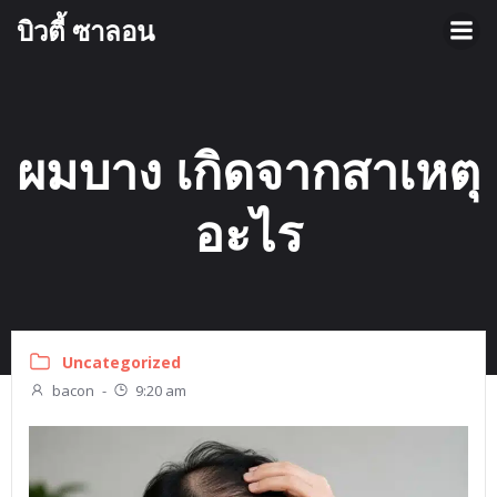
Skip
บิวตี้ ซาลอน
to
content
ผมบาง เกิดจากสาเหตุ
อะไร
Uncategorized
bacon
-
9:20 am