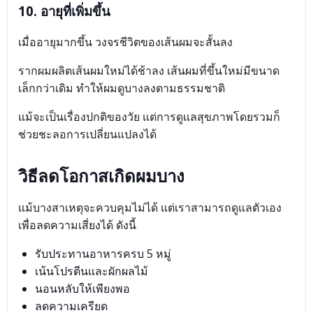
10. อายุที่เพิ่มขึ้น
เมื่ออายุมากขึ้น วงจรชีวิตของเส้นผมจะสั้นลง
รากผมผลิตเส้นผมใหม่ได้ช้าลง เส้นผมที่ขึ้นใหม่มีขนาด
เล็กกว่าเดิม ทำให้ผมดูบางลงตามธรรมชาติ
แม้จะเป็นเรื่องปกติของวัย แต่การดูแลสุขภาพโดยรวมก็
ช่วยชะลอการเปลี่ยนแปลงได้
วิธีลดโอกาสเกิดผมบาง
แม้บางสาเหตุจะควบคุมไม่ได้ แต่เราสามารถดูแลตัวเอง
เพื่อลดความเสี่ยงได้ ดังนี้
รับประทานอาหารครบ 5 หมู่
เน้นโปรตีนและผักผลไม้
นอนหลับให้เพียงพอ
ลดความเครียด