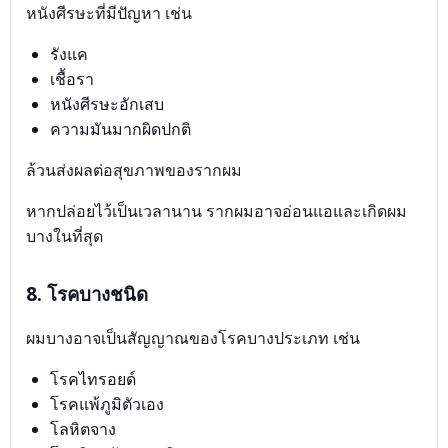
หนังศีรษะที่มีปัญหา เช่น
รังแค
เชื้อรา
หนังศีรษะอักเสบ
ความมันมากผิดปกติ
ล้วนส่งผลต่อสุขภาพของรากผม
หากปล่อยไว้เป็นเวลานาน รากผมอาจอ่อนแอและเกิดผม
บางในที่สุด
8. โรคบางชนิด
ผมบางอาจเป็นสัญญาณของโรคบางประเภท เช่น
โรคไทรอยด์
โรคแพ้ภูมิตัวเอง
โลหิตจาง