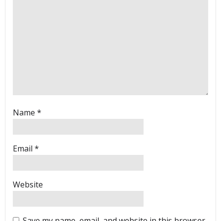
Name
*
Email
*
Website
Save my name, email, and website in this browser