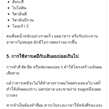
สังกะสี
ไบโอติน
วิตามินดี
วิตามินบีรวม
โอเมก้า 3
คนที่ลดน้ำหนักอย่างรวดเร็ว อดอาหาร หรือรับประทาน
อาหารไม่สมดุล มักมีโอกาสผมร่วงมากขึ้น
5. การใช้สารเคมีกับเส้นผมบ่อยเกินไป
การทำสี ดัด ยืด หรือฟอกผมบ่อย ๆ ทำให้โครงสร้างเส้นผม
เสียหาย
แม้ว่าสารเคมีจะไม่ได้ทำลายรากผมโดยตรงเสมอไป แต่ก็
ทำให้เส้นผมเปราะ แตกปลาย และขาดง่าย จนดูเหมือนผม
บางลง
หากจำเป็นต้องทำสีผม ควรเว้นระยะเวลาให้หนังศีรษะและ