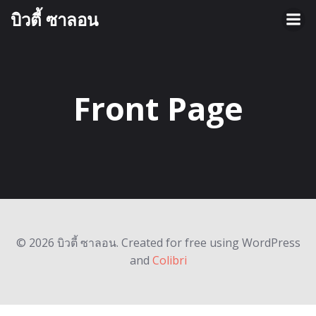
Skip
บิวตี้ ซาลอน
to
content
Front Page
© 2026 บิวตี้ ซาลอน. Created for free using WordPress
and
Colibri